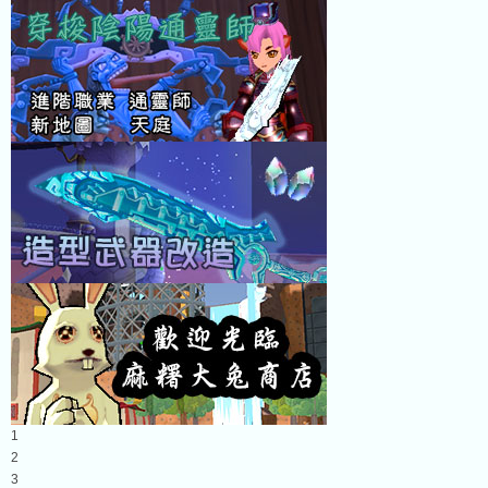
1
2
3